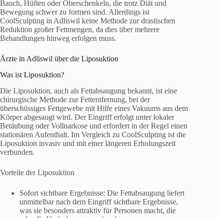
Bauch, Hüften oder Oberschenkeln, die trotz Diät und
Bewegung schwer zu formen sind. Allerdings ist
CoolSculpting in Adliswil keine Methode zur drastischen
Reduktion großer Fettmengen, da dies über mehrere
Behandlungen hinweg erfolgen muss.
Ärzte in Adliswil über die Liposuktion
Was ist Liposuktion?
Die Liposuktion, auch als Fettabsaugung bekannt, ist eine
chirurgische Methode zur Fettentfernung, bei der
überschüssiges Fettgewebe mit Hilfe eines Vakuums aus dem
Körper abgesaugt wird. Der Eingriff erfolgt unter lokaler
Betäubung oder Vollnarkose und erfordert in der Regel einen
stationären Aufenthalt. Im Vergleich zu CoolSculpting ist die
Liposuktion invasiv und mit einer längeren Erholungszeit
verbunden.
Vorteile der Liposuktion
Sofort sichtbare Ergebnisse: Die Fettabsaugung liefert
unmittelbar nach dem Eingriff sichtbare Ergebnisse,
was sie besonders attraktiv für Personen macht, die