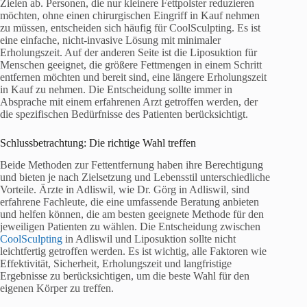
Zielen ab. Personen, die nur kleinere Fettpolster reduzieren
möchten, ohne einen chirurgischen Eingriff in Kauf nehmen
zu müssen, entscheiden sich häufig für CoolSculpting. Es ist
eine einfache, nicht-invasive Lösung mit minimaler
Erholungszeit. Auf der anderen Seite ist die Liposuktion für
Menschen geeignet, die größere Fettmengen in einem Schritt
entfernen möchten und bereit sind, eine längere Erholungszeit
in Kauf zu nehmen. Die Entscheidung sollte immer in
Absprache mit einem erfahrenen Arzt getroffen werden, der
die spezifischen Bedürfnisse des Patienten berücksichtigt.
Schlussbetrachtung: Die richtige Wahl treffen
Beide Methoden zur Fettentfernung haben ihre Berechtigung
und bieten je nach Zielsetzung und Lebensstil unterschiedliche
Vorteile. Ärzte in Adliswil, wie Dr. Görg in Adliswil, sind
erfahrene Fachleute, die eine umfassende Beratung anbieten
und helfen können, die am besten geeignete Methode für den
jeweiligen Patienten zu wählen. Die Entscheidung zwischen
CoolSculpting
in Adliswil und Liposuktion sollte nicht
leichtfertig getroffen werden. Es ist wichtig, alle Faktoren wie
Effektivität, Sicherheit, Erholungszeit und langfristige
Ergebnisse zu berücksichtigen, um die beste Wahl für den
eigenen Körper zu treffen.