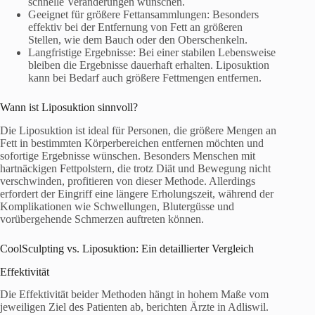
schnelle Veränderungen wünschen.
Geeignet für größere Fettansammlungen: Besonders
effektiv bei der Entfernung von Fett an größeren
Stellen, wie dem Bauch oder den Oberschenkeln.
Langfristige Ergebnisse: Bei einer stabilen Lebensweise
bleiben die Ergebnisse dauerhaft erhalten. Liposuktion
kann bei Bedarf auch größere Fettmengen entfernen.
Wann ist Liposuktion sinnvoll?
Die Liposuktion ist ideal für Personen, die größere Mengen an
Fett in bestimmten Körperbereichen entfernen möchten und
sofortige Ergebnisse wünschen. Besonders Menschen mit
hartnäckigen Fettpolstern, die trotz Diät und Bewegung nicht
verschwinden, profitieren von dieser Methode. Allerdings
erfordert der Eingriff eine längere Erholungszeit, während der
Komplikationen wie Schwellungen, Blutergüsse und
vorübergehende Schmerzen auftreten können.
CoolSculpting vs. Liposuktion: Ein detaillierter Vergleich
Effektivität
Die Effektivität beider Methoden hängt in hohem Maße vom
jeweiligen Ziel des Patienten ab, berichten Ärzte in Adliswil.