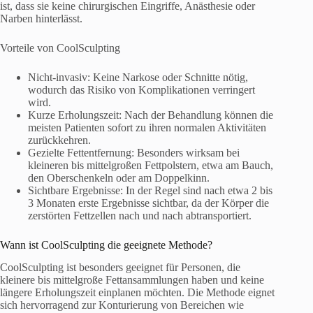
ist, dass sie keine chirurgischen Eingriffe, Anästhesie oder
Narben hinterlässt.
Vorteile von CoolSculpting
Nicht-invasiv: Keine Narkose oder Schnitte nötig,
wodurch das Risiko von Komplikationen verringert
wird.
Kurze Erholungszeit: Nach der Behandlung können die
meisten Patienten sofort zu ihren normalen Aktivitäten
zurückkehren.
Gezielte Fettentfernung: Besonders wirksam bei
kleineren bis mittelgroßen Fettpolstern, etwa am Bauch,
den Oberschenkeln oder am Doppelkinn.
Sichtbare Ergebnisse: In der Regel sind nach etwa 2 bis
3 Monaten erste Ergebnisse sichtbar, da der Körper die
zerstörten Fettzellen nach und nach abtransportiert.
Wann ist CoolSculpting die geeignete Methode?
CoolSculpting ist besonders geeignet für Personen, die
kleinere bis mittelgroße Fettansammlungen haben und keine
längere Erholungszeit einplanen möchten. Die Methode eignet
sich hervorragend zur Konturierung von Bereichen wie