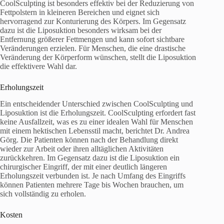
CoolSculpting ist besonders effektiv bei der Reduzierung von
Fettpolstern in kleineren Bereichen und eignet sich
hervorragend zur Konturierung des Körpers. Im Gegensatz
dazu ist die Liposuktion besonders wirksam bei der
Entfernung größerer Fettmengen und kann sofort sichtbare
Veränderungen erzielen. Für Menschen, die eine drastische
Veränderung der Körperform wünschen, stellt die Liposuktion
die effektivere Wahl dar.
Erholungszeit
Ein entscheidender Unterschied zwischen CoolSculpting und
Liposuktion ist die Erholungszeit. CoolSculpting erfordert fast
keine Ausfallzeit, was es zu einer idealen Wahl für Menschen
mit einem hektischen Lebensstil macht, berichtet Dr. Andrea
Görg. Die Patienten können nach der Behandlung direkt
wieder zur Arbeit oder ihren alltäglichen Aktivitäten
zurückkehren. Im Gegensatz dazu ist die Liposuktion ein
chirurgischer Eingriff, der mit einer deutlich längeren
Erholungszeit verbunden ist. Je nach Umfang des Eingriffs
können Patienten mehrere Tage bis Wochen brauchen, um
sich vollständig zu erholen.
Kosten