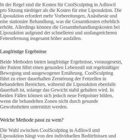
In der Regel sind die Kosten für CoolSculpting in Adliswil
pro Sitzung niedriger als die Kosten für eine Liposuktion. Die
Liposuktion erfordert mehr Vorbereitungen, Anästhesie und
eine stationäre Behandlung, was die Gesamtkosten erheblich
erhöht. Allerdings können die Gesamtbehandlungskosten bei
Liposuktion aufgrund der schnelleren und umfangreicheren
Fettentfernung insgesamt höher ausfallen.
Langfristige Ergebnisse
Beide Methoden bieten langfristige Ergebnisse, vorausgesetzt,
der Patient führt einen gesunden Lebensstil mit regelmäßiger
Bewegung und ausgewogener Ernährung. CoolSculpting
führt zu einer dauerhaften Zerstörung der Fettzellen in
behandelten Bereichen, während die Liposuktion ebenfalls
dauerhaft ist, solange das Gewicht stabil gehalten wird. In
beiden Fällen können sich jedoch neue Fettpolster bilden,
wenn die behandelten Zonen nicht durch gesunde
Gewohnheiten unterstützt werden.
Welche Methode passt zu wem?
Die Wahl zwischen CoolSculpting in Adliswil und
Liposuktion hängt von den individuellen Bedürfnissen und