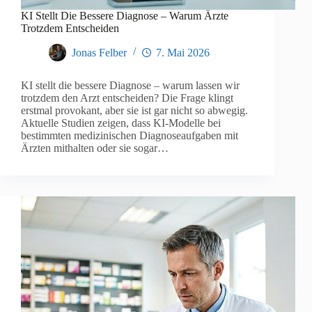
KI Stellt Die Bessere Diagnose – Warum Ärzte
Trotzdem Entscheiden
Jonas Felber
7. Mai 2026
KI stellt die bessere Diagnose – warum lassen wir
trotzdem den Arzt entscheiden? Die Frage klingt
erstmal provokant, aber sie ist gar nicht so abwegig.
Aktuelle Studien zeigen, dass KI-Modelle bei
bestimmten medizinischen Diagnoseaufgaben mit
Ärzten mithalten oder sie sogar…