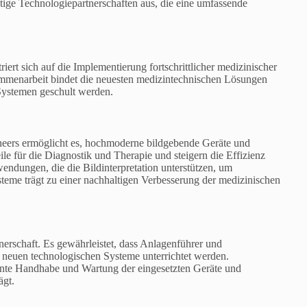
tige Technologiepartnerschaften aus, die eine umfassende
ert sich auf die Implementierung fortschrittlicher medizinischer
mmenarbeit bindet die neuesten medizintechnischen Lösungen
 Systemen geschult werden.
eers ermöglicht es, hochmoderne bildgebende Geräte und
ile für die Diagnostik und Therapie und steigern die Effizienz
endungen, die die Bildinterpretation unterstützen, um
ysteme trägt zu einer nachhaltigen Verbesserung der medizinischen
tnerschaft. Es gewährleistet, dass Anlagenführer und
neuen technologischen Systeme unterrichtet werden.
nte Handhabe und Wartung der eingesetzten Geräte und
ägt.