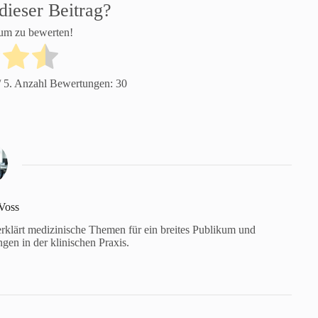
dieser Beitrag?
 um zu bewerten!
 5. Anzahl Bewertungen:
30
Voss
 erklärt medizinische Themen für ein breites Publikum und
gen in der klinischen Praxis.