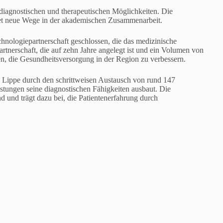
 diagnostischen und therapeutischen Möglichkeiten. Die
net neue Wege in der akademischen Zusammenarbeit.
nologiepartnerschaft geschlossen, die das medizinische
tnerschaft, die auf zehn Jahre angelegt ist und ein Volumen von
n, die Gesundheitsversorgung in der Region zu verbessern.
 Lippe durch den schrittweisen Austausch von rund 147
tungen seine diagnostischen Fähigkeiten ausbaut. Die
 und trägt dazu bei, die Patientenerfahrung durch