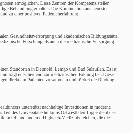
agnosen ermöglichen. Diese Zentren der Kompetenz stellen
kundige Behandlung erhalten. Die Kombination aus neuester
und zu einer positiven Patientenerfahrung.
ionalen Gesundheitsversorgung und akademischen Bildungsstätte.
edizinische Forschung als auch die medizinische Versorgung
inen Standorten in Detmold, Lemgo und Bad Salzuflen. Es ist
t und trägt entscheidend zur medizinischen Bildung bei. Diese
gen direkt am Patienten zu sammeln und fördert die Bindung
lthineers unterstützt nachhaltige Investitionen in moderne
 Teil des Universitätsklinikums Ostwestfalen-Lippe dient das
otik im OP und anderen Hightech-Medizinbereichen, die die