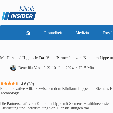
Zum
Inhalt
springen
Gesundheit
Medizin
Forsc
Mit Herz und Hightech: Das Value Partnership vom Klinikum Lippe u
Benedikt Voss
10. Juni 2024
5 Min
4.6
(
30
)
Eine innovative Allianz zwischen dem Klinikum Lippe und Siemens He
Technologie.
Die Partnerschaft vom Klinikum Lippe mit Siemens Healthineers stell
Ausrüstung und Bereitstellung von Dienstleistungen dar.