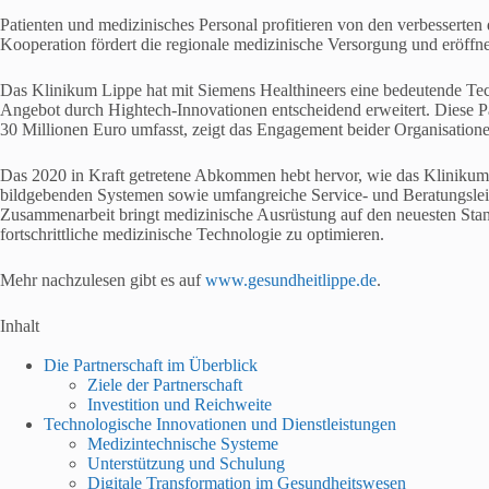
Patienten und medizinisches Personal profitieren von den verbesserten
Kooperation fördert die regionale medizinische Versorgung und eröff
Das Klinikum Lippe hat mit Siemens Healthineers eine bedeutende Tech
Angebot durch Hightech-Innovationen entscheidend erweitert. Diese Par
30 Millionen Euro umfasst, zeigt das Engagement beider Organisatione
Das 2020 in Kraft getretene Abkommen hebt hervor, wie das Klinikum
bildgebenden Systemen sowie umfangreiche Service- und Beratungsleis
Zusammenarbeit bringt medizinische Ausrüstung auf den neuesten Stand
fortschrittliche medizinische Technologie zu optimieren.
Mehr nachzulesen gibt es auf
www.gesundheitlippe.de
.
Inhalt
Die Partnerschaft im Überblick
Ziele der Partnerschaft
Investition und Reichweite
Technologische Innovationen und Dienstleistungen
Medizintechnische Systeme
Unterstützung und Schulung
Digitale Transformation im Gesundheitswesen