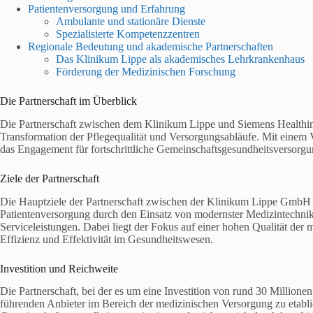
Patientenversorgung und Erfahrung
Ambulante und stationäre Dienste
Spezialisierte Kompetenzzentren
Regionale Bedeutung und akademische Partnerschaften
Das Klinikum Lippe als akademisches Lehrkrankenhaus
Förderung der Medizinischen Forschung
Die Partnerschaft im Überblick
Die Partnerschaft zwischen dem Klinikum Lippe und Siemens Healthinee
Transformation der Pflegequalität und Versorgungsabläufe. Mit einem
das Engagement für fortschrittliche Gemeinschaftsgesundheitsversorgu
Ziele der Partnerschaft
Die Hauptziele der Partnerschaft zwischen der Klinikum Lippe GmbH 
Patientenversorgung durch den Einsatz von modernster Medizintechn
Serviceleistungen. Dabei liegt der Fokus auf einer hohen Qualität der 
Effizienz und Effektivität im Gesundheitswesen.
Investition und Reichweite
Die Partnerschaft, bei der es um eine Investition von rund 30 Millionen
führenden Anbieter im Bereich der medizinischen Versorgung zu etablier