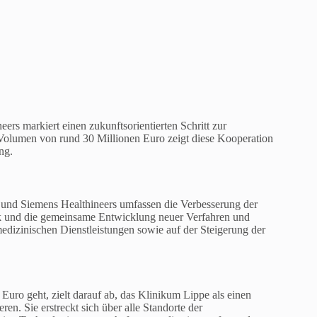
rs markiert einen zukunftsorientierten Schritt zur
 Volumen von rund 30 Millionen Euro zeigt diese Kooperation
ng.
und Siemens Healthineers umfassen die Verbesserung der
ik und die gemeinsame Entwicklung neuer Verfahren und
medizinischen Dienstleistungen sowie auf der Steigerung der
 Euro geht, zielt darauf ab, das Klinikum Lippe als einen
en. Sie erstreckt sich über alle Standorte der