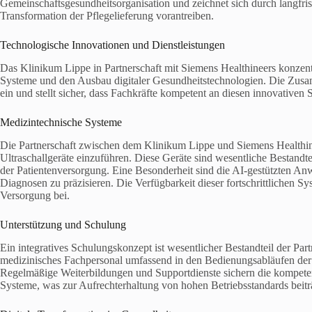
Gemeinschaftsgesundheitsorganisation und zeichnet sich durch langfris
Transformation der Pflegelieferung vorantreiben.
Technologische Innovationen und Dienstleistungen
Das Klinikum Lippe in Partnerschaft mit Siemens Healthineers konzentri
Systeme und den Ausbau digitaler Gesundheitstechnologien. Die Zusa
ein und stellt sicher, dass Fachkräfte kompetent an diesen innovativen
Medizintechnische Systeme
Die Partnerschaft zwischen dem Klinikum Lippe und Siemens Healthin
Ultraschallgeräte einzuführen. Diese Geräte sind wesentliche Bestandte
der Patientenversorgung. Eine Besonderheit sind die AI-gestützten Anw
Diagnosen zu präzisieren. Die Verfügbarkeit dieser fortschrittlichen S
Versorgung bei.
Unterstützung und Schulung
Ein integratives Schulungskonzept ist wesentlicher Bestandteil der Par
medizinisches Fachpersonal umfassend in den Bedienungsabläufen der 
Regelmäßige Weiterbildungen und Supportdienste sichern die kompete
Systeme, was zur Aufrechterhaltung von hohen Betriebsstandards beitr