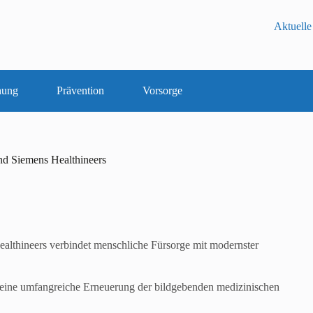
Aktuelle
hung
Prävention
Vorsorge
nd Siemens Healthineers
althineers verbindet menschliche Fürsorge mit modernster
t eine umfangreiche Erneuerung der bildgebenden medizinischen