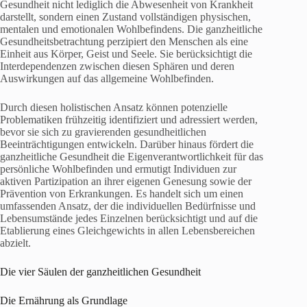
Gesundheit nicht lediglich die Abwesenheit von Krankheit
darstellt, sondern einen Zustand vollständigen physischen,
mentalen und emotionalen Wohlbefindens. Die ganzheitliche
Gesundheitsbetrachtung perzipiert den Menschen als eine
Einheit aus Körper, Geist und Seele. Sie berücksichtigt die
Interdependenzen zwischen diesen Sphären und deren
Auswirkungen auf das allgemeine Wohlbefinden.
Durch diesen holistischen Ansatz können potenzielle
Problematiken frühzeitig identifiziert und adressiert werden,
bevor sie sich zu gravierenden gesundheitlichen
Beeinträchtigungen entwickeln. Darüber hinaus fördert die
ganzheitliche Gesundheit die Eigenverantwortlichkeit für das
persönliche Wohlbefinden und ermutigt Individuen zur
aktiven Partizipation an ihrer eigenen Genesung sowie der
Prävention von Erkrankungen. Es handelt sich um einen
umfassenden Ansatz, der die individuellen Bedürfnisse und
Lebensumstände jedes Einzelnen berücksichtigt und auf die
Etablierung eines Gleichgewichts in allen Lebensbereichen
abzielt.
Die vier Säulen der ganzheitlichen Gesundheit
Die Ernährung als Grundlage