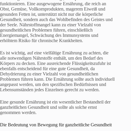
funktionieren. Eine ausgewogene Ernährung, die reich an
Obst, Gemüse, Vollkornprodukten, magerem Eiweiß und
gesunden Fetten ist, unterstützt nicht nur die körperliche
Gesundheit, sondern auch das Wohlbefinden des Geistes und
der Seele. Nährstoffmangel kann zu einer Vielzahl von
gesundheitlichen Problemen führen, einschließlich
Energiemangel, Schwächung des Immunsystems und
erhöhtem Risiko für chronische Krankheiten.
Es ist wichtig, auf eine vielfältige Ernährung zu achten, die
alle notwendigen Nährstoffe enthält, um den Bedarf des
Körpers zu decken. Eine ausreichende Flüssigkeitszufuhr ist
ebenfalls entscheidend für eine gute Gesundheit, da
Dehydrierung zu einer Vielzahl von gesundheitlichen
Problemen führen kann. Die Ernährung sollte auch individuell
angepasst werden, um den spezifischen Bedürfnissen und
Lebensumständen jedes Einzelnen gerecht zu werden.
Eine gesunde Ernährung ist ein wesentlicher Bestandteil der
ganzheitlichen Gesundheit und sollte als solche ernst
genommen werden.
Die Bedeutung von Bewegung für ganzheitliche Gesundheit