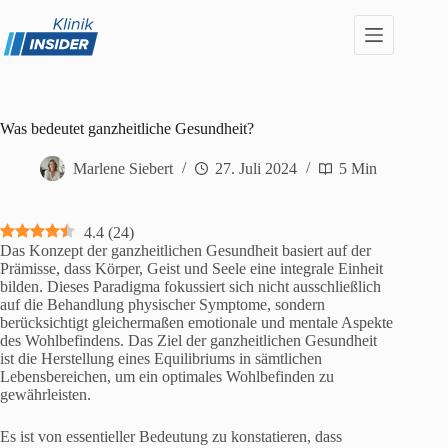
Zum
Inhalt
springen
Was bedeutet ganzheitliche Gesundheit?
Marlene Siebert
27. Juli 2024
5 Min
4.4
(
24
)
Das Konzept der ganzheitlichen Gesundheit basiert auf der
Prämisse, dass Körper, Geist und Seele eine integrale Einheit
bilden. Dieses Paradigma fokussiert sich nicht ausschließlich
auf die Behandlung physischer Symptome, sondern
berücksichtigt gleichermaßen emotionale und mentale Aspekte
des Wohlbefindens. Das Ziel der ganzheitlichen Gesundheit
ist die Herstellung eines Equilibriums in sämtlichen
Lebensbereichen, um ein optimales Wohlbefinden zu
gewährleisten.
Es ist von essentieller Bedeutung zu konstatieren, dass