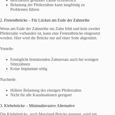
Beschleifen gesunder Zähne erforderlich
Belastung der Pfeilerzähne kann langfristig zu
Problemen führen
2. Freiendbrücke – Für Lücken am Ende der Zahnreihe
Wenn am Ende der Zahnreihe ein Zahn fehlt und kein zweiter
Pfeilerzahn vorhanden ist, kann eine Freiendbrücke eingesetzt
werden. Hier wird die Brücke nur auf einer Seite abgestützt.
Vorteile:
Ermöglicht festsitzenden Zahnersatz auch bei wenigen
Stützzähnen
Keine Implantate nötig
Nachteile:
Höhere Belastung des einzigen Pfeilerzahns
Nicht für alle Kausituationen geeignet
3. Klebebrücke – Minimalinvasive Alternative
Die Klebebrücke, auch Maryland-Brücke genannt, wird mit