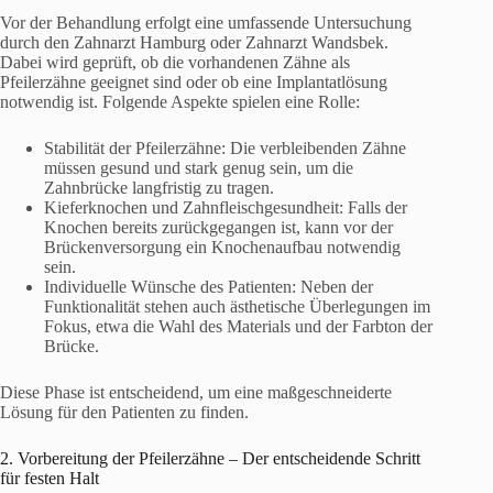
Vor der Behandlung erfolgt eine umfassende Untersuchung
durch den Zahnarzt Hamburg oder Zahnarzt Wandsbek.
Dabei wird geprüft, ob die vorhandenen Zähne als
Pfeilerzähne geeignet sind oder ob eine Implantatlösung
notwendig ist. Folgende Aspekte spielen eine Rolle:
Stabilität der Pfeilerzähne: Die verbleibenden Zähne
müssen gesund und stark genug sein, um die
Zahnbrücke langfristig zu tragen.
Kieferknochen und Zahnfleischgesundheit: Falls der
Knochen bereits zurückgegangen ist, kann vor der
Brückenversorgung ein Knochenaufbau notwendig
sein.
Individuelle Wünsche des Patienten: Neben der
Funktionalität stehen auch ästhetische Überlegungen im
Fokus, etwa die Wahl des Materials und der Farbton der
Brücke.
Diese Phase ist entscheidend, um eine maßgeschneiderte
Lösung für den Patienten zu finden.
2. Vorbereitung der Pfeilerzähne – Der entscheidende Schritt
für festen Halt