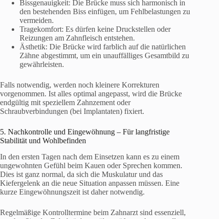
Bissgenauigkeit: Die Brücke muss sich harmonisch in
den bestehenden Biss einfügen, um Fehlbelastungen zu
vermeiden.
Tragekomfort: Es dürfen keine Druckstellen oder
Reizungen am Zahnfleisch entstehen.
Ästhetik: Die Brücke wird farblich auf die natürlichen
Zähne abgestimmt, um ein unauffälliges Gesamtbild zu
gewährleisten.
Falls notwendig, werden noch kleinere Korrekturen
vorgenommen. Ist alles optimal angepasst, wird die Brücke
endgültig mit speziellem Zahnzement oder
Schraubverbindungen (bei Implantaten) fixiert.
5. Nachkontrolle und Eingewöhnung – Für langfristige
Stabilität und Wohlbefinden
In den ersten Tagen nach dem Einsetzen kann es zu einem
ungewohnten Gefühl beim Kauen oder Sprechen kommen.
Dies ist ganz normal, da sich die Muskulatur und das
Kiefergelenk an die neue Situation anpassen müssen. Eine
kurze Eingewöhnungszeit ist daher notwendig.
Regelmäßige Kontrolltermine beim Zahnarzt sind essenziell,