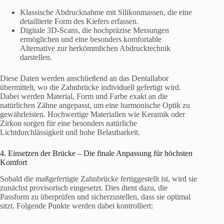
Klassische Abdrucknahme mit Silikonmassen, die eine
detaillierte Form des Kiefers erfassen.
Digitale 3D-Scans, die hochpräzise Messungen
ermöglichen und eine besonders komfortable
Alternative zur herkömmlichen Abdrucktechnik
darstellen.
Diese Daten werden anschließend an das Dentallabor
übermittelt, wo die Zahnbrücke individuell gefertigt wird.
Dabei werden Material, Form und Farbe exakt an die
natürlichen Zähne angepasst, um eine harmonische Optik zu
gewährleisten. Hochwertige Materialien wie Keramik oder
Zirkon sorgen für eine besonders natürliche
Lichtdurchlässigkeit und hohe Belastbarkeit.
4. Einsetzen der Brücke – Die finale Anpassung für höchsten
Komfort
Sobald die maßgefertigte Zahnbrücke fertiggestellt ist, wird sie
zunächst provisorisch eingesetzt. Dies dient dazu, die
Passform zu überprüfen und sicherzustellen, dass sie optimal
sitzt. Folgende Punkte werden dabei kontrolliert: