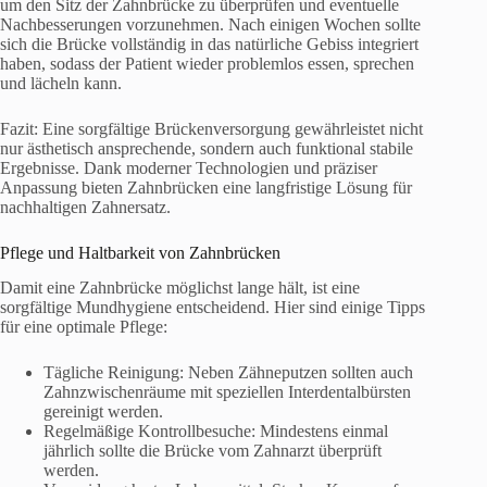
um den Sitz der Zahnbrücke zu überprüfen und eventuelle
Nachbesserungen vorzunehmen. Nach einigen Wochen sollte
sich die Brücke vollständig in das natürliche Gebiss integriert
haben, sodass der Patient wieder problemlos essen, sprechen
und lächeln kann.
Fazit: Eine sorgfältige Brückenversorgung gewährleistet nicht
nur ästhetisch ansprechende, sondern auch funktional stabile
Ergebnisse. Dank moderner Technologien und präziser
Anpassung bieten Zahnbrücken eine langfristige Lösung für
nachhaltigen Zahnersatz.
Pflege und Haltbarkeit von Zahnbrücken
Damit eine Zahnbrücke möglichst lange hält, ist eine
sorgfältige Mundhygiene entscheidend. Hier sind einige Tipps
für eine optimale Pflege:
Tägliche Reinigung: Neben Zähneputzen sollten auch
Zahnzwischenräume mit speziellen Interdentalbürsten
gereinigt werden.
Regelmäßige Kontrollbesuche: Mindestens einmal
jährlich sollte die Brücke vom Zahnarzt überprüft
werden.