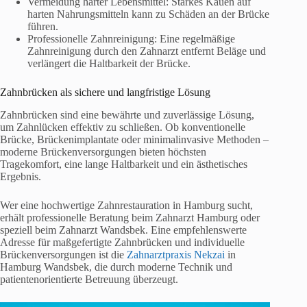
Vermeidung harter Lebensmittel: Starkes Kauen auf
harten Nahrungsmitteln kann zu Schäden an der Brücke
führen.
Professionelle Zahnreinigung: Eine regelmäßige
Zahnreinigung durch den Zahnarzt entfernt Beläge und
verlängert die Haltbarkeit der Brücke.
Zahnbrücken als sichere und langfristige Lösung
Zahnbrücken sind eine bewährte und zuverlässige Lösung,
um Zahnlücken effektiv zu schließen. Ob konventionelle
Brücke, Brückenimplantate oder minimalinvasive Methoden –
moderne Brückenversorgungen bieten höchsten
Tragekomfort, eine lange Haltbarkeit und ein ästhetisches
Ergebnis.
Wer eine hochwertige Zahnrestauration in Hamburg sucht,
erhält professionelle Beratung beim Zahnarzt Hamburg oder
speziell beim Zahnarzt Wandsbek. Eine empfehlenswerte
Adresse für maßgefertigte Zahnbrücken und individuelle
Brückenversorgungen ist die
Zahnarztpraxis Nekzai
in
Hamburg Wandsbek, die durch moderne Technik und
patientenorientierte Betreuung überzeugt.