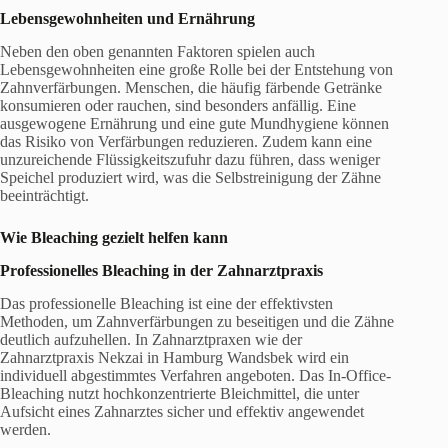
Lebensgewohnheiten und Ernährung
Neben den oben genannten Faktoren spielen auch
Lebensgewohnheiten eine große Rolle bei der Entstehung von
Zahnverfärbungen. Menschen, die häufig färbende Getränke
konsumieren oder rauchen, sind besonders anfällig. Eine
ausgewogene Ernährung und eine gute Mundhygiene können
das Risiko von Verfärbungen reduzieren. Zudem kann eine
unzureichende Flüssigkeitszufuhr dazu führen, dass weniger
Speichel produziert wird, was die Selbstreinigung der Zähne
beeinträchtigt.
Wie
Bleaching
gezielt helfen kann
Professionelles
Bleaching
in der Zahnarztpraxis
Das professionelle Bleaching ist eine der effektivsten
Methoden, um Zahnverfärbungen zu beseitigen und die Zähne
deutlich aufzuhellen. In Zahnarztpraxen wie der
Zahnarztpraxis Nekzai in Hamburg Wandsbek wird ein
individuell abgestimmtes Verfahren angeboten. Das In-Office-
Bleaching nutzt hochkonzentrierte Bleichmittel, die unter
Aufsicht eines Zahnarztes sicher und effektiv angewendet
werden.