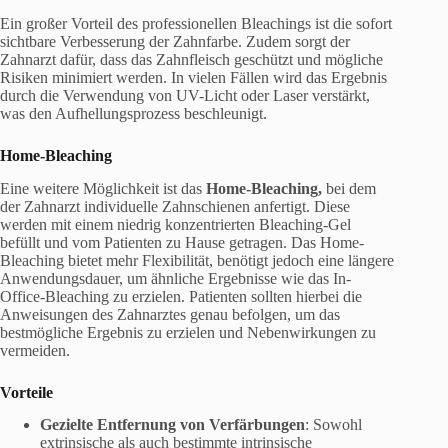
Ein großer Vorteil des professionellen Bleachings ist die sofort
sichtbare Verbesserung der Zahnfarbe. Zudem sorgt der
Zahnarzt dafür, dass das Zahnfleisch geschützt und mögliche
Risiken minimiert werden. In vielen Fällen wird das Ergebnis
durch die Verwendung von UV-Licht oder Laser verstärkt,
was den Aufhellungsprozess beschleunigt.
Home-
Bleaching
Eine weitere Möglichkeit ist das
Home-
Bleaching
,
bei dem
der Zahnarzt individuelle Zahnschienen anfertigt. Diese
werden mit einem niedrig konzentrierten Bleaching-Gel
befüllt und vom Patienten zu Hause getragen. Das Home-
Bleaching bietet mehr Flexibilität, benötigt jedoch eine längere
Anwendungsdauer, um ähnliche Ergebnisse wie das In-
Office-Bleaching zu erzielen. Patienten sollten hierbei die
Anweisungen des Zahnarztes genau befolgen, um das
bestmögliche Ergebnis zu erzielen und Nebenwirkungen zu
vermeiden.
Vorteile
Gezielte Entfernung von Verfärbungen
: Sowohl
extrinsische als auch bestimmte intrinsische