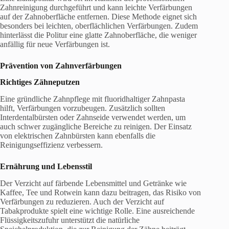
Zahnreinigung durchgeführt und kann leichte Verfärbungen
auf der Zahnoberfläche entfernen. Diese Methode eignet sich
besonders bei leichten, oberflächlichen Verfärbungen. Zudem
hinterlässt die Politur eine glatte Zahnoberfläche, die weniger
anfällig für neue Verfärbungen ist.
Prävention von Zahnverfärbungen
Richtiges Zähneputzen
Eine gründliche Zahnpflege mit fluoridhaltiger Zahnpasta
hilft, Verfärbungen vorzubeugen. Zusätzlich sollten
Interdentalbürsten oder Zahnseide verwendet werden, um
auch schwer zugängliche Bereiche zu reinigen. Der Einsatz
von elektrischen Zahnbürsten kann ebenfalls die
Reinigungseffizienz verbessern.
Ernährung und Lebensstil
Der Verzicht auf färbende Lebensmittel und Getränke wie
Kaffee, Tee und Rotwein kann dazu beitragen, das Risiko von
Verfärbungen zu reduzieren. Auch der Verzicht auf
Tabakprodukte spielt eine wichtige Rolle. Eine ausreichende
Flüssigkeitszufuhr unterstützt die natürliche