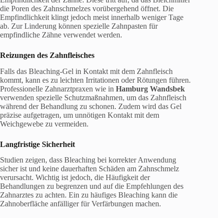
die Poren des Zahnschmelzes vorübergehend öffnet. Die
Empfindlichkeit klingt jedoch meist innerhalb weniger Tage
ab. Zur Linderung können spezielle Zahnpasten für
empfindliche Zähne verwendet werden.
Reizungen des Zahnfleisches
Falls das Bleaching-Gel in Kontakt mit dem Zahnfleisch
kommt, kann es zu leichten Irritationen oder Rötungen führen.
Professionelle Zahnarztpraxen wie in
Hamburg Wandsbek
verwenden spezielle Schutzmaßnahmen, um das Zahnfleisch
während der Behandlung zu schonen. Zudem wird das Gel
präzise aufgetragen, um unnötigen Kontakt mit dem
Weichgewebe zu vermeiden.
Langfristige Sicherheit
Studien zeigen, dass Bleaching bei korrekter Anwendung
sicher ist und keine dauerhaften Schäden am Zahnschmelz
verursacht. Wichtig ist jedoch, die Häufigkeit der
Behandlungen zu begrenzen und auf die Empfehlungen des
Zahnarztes zu achten. Ein zu häufiges Bleaching kann die
Zahnoberfläche anfälliger für Verfärbungen machen.