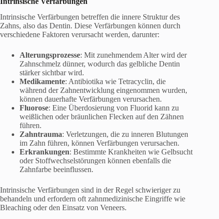
Intrinsische Verfärbungen
Intrinsische Verfärbungen betreffen die innere Struktur des
Zahns, also das Dentin. Diese Verfärbungen können durch
verschiedene Faktoren verursacht werden, darunter:
Alterungsprozesse
: Mit zunehmendem Alter wird der
Zahnschmelz dünner, wodurch das gelbliche Dentin
stärker sichtbar wird.
Medikamente
: Antibiotika wie Tetracyclin, die
während der Zahnentwicklung eingenommen wurden,
können dauerhafte Verfärbungen verursachen.
Fluorose
: Eine Überdosierung von Fluorid kann zu
weißlichen oder bräunlichen Flecken auf den Zähnen
führen.
Zahntrauma
: Verletzungen, die zu inneren Blutungen
im Zahn führen, können Verfärbungen verursachen.
Erkrankungen
: Bestimmte Krankheiten wie Gelbsucht
oder Stoffwechselstörungen können ebenfalls die
Zahnfarbe beeinflussen.
Intrinsische Verfärbungen sind in der Regel schwieriger zu
behandeln und erfordern oft zahnmedizinische Eingriffe wie
Bleaching oder den Einsatz von Veneers.