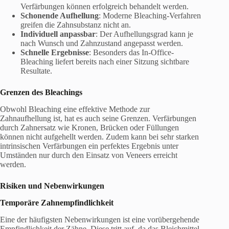
Verfärbungen können erfolgreich behandelt werden.
Schonende Aufhellung
: Moderne Bleaching-Verfahren
greifen die Zahnsubstanz nicht an.
Individuell anpassbar
: Der Aufhellungsgrad kann je
nach Wunsch und Zahnzustand angepasst werden.
Schnelle Ergebnisse
: Besonders das In-Office-
Bleaching liefert bereits nach einer Sitzung sichtbare
Resultate.
Grenzen des
Bleachings
Obwohl Bleaching eine effektive Methode zur
Zahnaufhellung ist, hat es auch seine Grenzen. Verfärbungen
durch Zahnersatz wie Kronen, Brücken oder Füllungen
können nicht aufgehellt werden. Zudem kann bei sehr starken
intrinsischen Verfärbungen ein perfektes Ergebnis unter
Umständen nur durch den Einsatz von Veneers erreicht
werden.
Risiken und Nebenwirkungen
Temporäre Zahnempfindlichkeit
Eine der häufigsten Nebenwirkungen ist eine vorübergehende
Empfindlichkeit der Zähne. Diese tritt auf, da das Bleichmittel