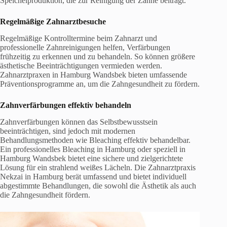
Speichelproduktion, die zur Reinigung der Zähne beiträgt.
Regelmäßige Zahnarztbesuche
Regelmäßige Kontrolltermine beim Zahnarzt und
professionelle Zahnreinigungen helfen, Verfärbungen
frühzeitig zu erkennen und zu behandeln. So können größere
ästhetische Beeinträchtigungen vermieden werden.
Zahnarztpraxen in Hamburg Wandsbek bieten umfassende
Präventionsprogramme an, um die Zahngesundheit zu fördern.
Zahnverfärbungen effektiv behandeln
Zahnverfärbungen können das Selbstbewusstsein
beeinträchtigen, sind jedoch mit modernen
Behandlungsmethoden wie Bleaching effektiv behandelbar.
Ein professionelles Bleaching in Hamburg oder speziell in
Hamburg Wandsbek bietet eine sichere und zielgerichtete
Lösung für ein strahlend weißes Lächeln. Die Zahnarztpraxis
Nekzai in Hamburg berät umfassend und bietet individuell
abgestimmte Behandlungen, die sowohl die Ästhetik als auch
die Zahngesundheit fördern.