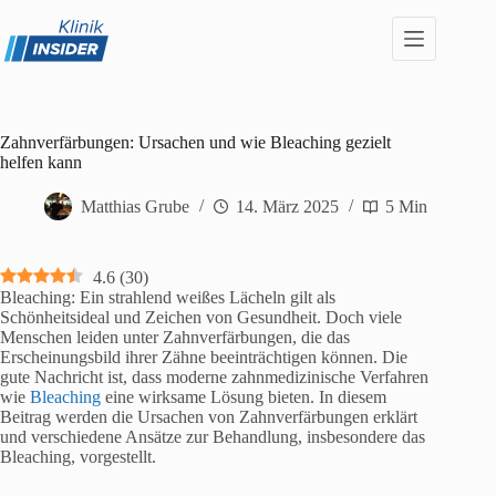
Zum
Inhalt
springen
Zahnverfärbungen: Ursachen und wie Bleaching gezielt
helfen kann
Matthias Grube
14. März 2025
5 Min
4.6
(
30
)
Bleaching: Ein strahlend weißes Lächeln gilt als
Schönheitsideal und Zeichen von Gesundheit. Doch viele
Menschen leiden unter Zahnverfärbungen, die das
Erscheinungsbild ihrer Zähne beeinträchtigen können. Die
gute Nachricht ist, dass moderne zahnmedizinische Verfahren
wie
Bleaching
eine wirksame Lösung bieten. In diesem
Beitrag werden die Ursachen von Zahnverfärbungen erklärt
und verschiedene Ansätze zur Behandlung, insbesondere das
Bleaching, vorgestellt.