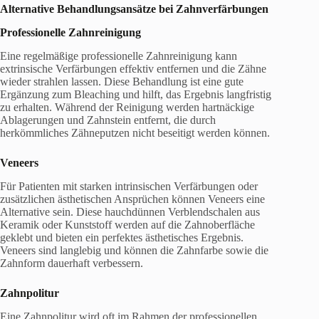
Alternative Behandlungsansätze bei Zahnverfärbungen
Professionelle Zahnreinigung
Eine regelmäßige professionelle Zahnreinigung kann
extrinsische Verfärbungen effektiv entfernen und die Zähne
wieder strahlen lassen. Diese Behandlung ist eine gute
Ergänzung zum Bleaching und hilft, das Ergebnis langfristig
zu erhalten. Während der Reinigung werden hartnäckige
Ablagerungen und Zahnstein entfernt, die durch
herkömmliches Zähneputzen nicht beseitigt werden können.
Veneers
Für Patienten mit starken intrinsischen Verfärbungen oder
zusätzlichen ästhetischen Ansprüchen können Veneers eine
Alternative sein. Diese hauchdünnen Verblendschalen aus
Keramik oder Kunststoff werden auf die Zahnoberfläche
geklebt und bieten ein perfektes ästhetisches Ergebnis.
Veneers sind langlebig und können die Zahnfarbe sowie die
Zahnform dauerhaft verbessern.
Zahnpolitur
Eine Zahnpolitur wird oft im Rahmen der professionellen