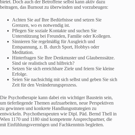
bietet. Doch auch der Betroffene selbst kann aktiv dazu
beitragen, das Burnout zu überwinden und vorzubeugen:
Achten Sie auf Ihre Bedürfnisse und setzen Sie
Grenzen, wo es notwendig ist.
Pflegen Sie soziale Kontakte und suchen Sie
Unterstützung bei Freunden, Familie oder Kollegen.
Sinnieren Sie regelmäßig für Ausgleich und
Entspannung, z. B. durch Sport, Hobbys oder
Meditation.
Hinterfragen Sie Ihre Denkmuster und Glaubenssätze.
Sind sie realistisch und hilfreich?
Setzen Sie sich erreichbare Ziele und feiern Sie kleine
Erfolge.
Seien Sie nachsichtig mit sich selbst und geben Sie sich
Zeit für den Veränderungsprozess.
Die Psychotherapie kann dabei ein wichtiger Baustein sein,
um tieferliegende Themen aufzuarbeiten, neue Perspektiven
zu gewinnen und konkrete Handlungsstrategien zu
entwickeln. Psychotherapeuten wie Dipl. Päd. Bernd Thell in
Wien 1170 und 1180 sind kompetente Ansprechpartner, die
mit Einfühlungsvermögen und Fachkenntnis begleiten.