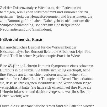
Ziel der Existenzanalyse Wien ist es, den Patienten zu
befähigen, sein Leben selbstbestimmt und sinnorientiert zu
gestalten – trotz der Herausforderungen und Belastungen, die
zum Burnout geführt haben. Dabei geht es nicht nur um die
Symptombekämpfung, sondern um eine tiefgreifende
Neuorientierung und Sinnfindung.
Fallbeispiel aus der Praxis
Ein anschauliches Beispiel für die Wirksamkeit der
Existenzanalyse bei Burnout liefert die Arbeit von Dipl. Päd.
Bernd Thell in seiner Psychotherapie-Praxis in Wien:
Eine 45-jährige Lehrerin kam mit Symptomen eines schweren
Burnouts in die Praxis. Sie fühlte sich völlig erschöpft, hatte
ihre Freude am Unterrichten verloren und sah keinen Sinn
mehr in ihrer Arbeit. In der Therapie mit Bernd Thell erkannte
sie, dass sie ihre eigenen Bedürfnisse und Werte schon lange
vernachlässigt hatte. Sie hatte sich einseitig auf ihre Rolle als
Lehrerin fokussiert und darüber vergessen, was ihr selbst im
Leben wichtig war.
Durch die existenzanalytische Arbeit fand die Patientin wieder