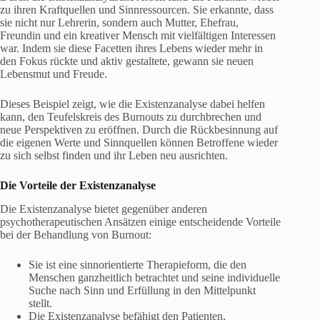
zu ihren Kraftquellen und Sinnressourcen. Sie erkannte, dass
sie nicht nur Lehrerin, sondern auch Mutter, Ehefrau,
Freundin und ein kreativer Mensch mit vielfältigen Interessen
war. Indem sie diese Facetten ihres Lebens wieder mehr in
den Fokus rückte und aktiv gestaltete, gewann sie neuen
Lebensmut und Freude.
Dieses Beispiel zeigt, wie die Existenzanalyse dabei helfen
kann, den Teufelskreis des Burnouts zu durchbrechen und
neue Perspektiven zu eröffnen. Durch die Rückbesinnung auf
die eigenen Werte und Sinnquellen können Betroffene wieder
zu sich selbst finden und ihr Leben neu ausrichten.
Die Vorteile der Existenzanalyse
Die Existenzanalyse bietet gegenüber anderen
psychotherapeutischen Ansätzen einige entscheidende Vorteile
bei der Behandlung von Burnout:
Sie ist eine sinnorientierte Therapieform, die den
Menschen ganzheitlich betrachtet und seine individuelle
Suche nach Sinn und Erfüllung in den Mittelpunkt
stellt.
Die Existenzanalyse befähigt den Patienten,