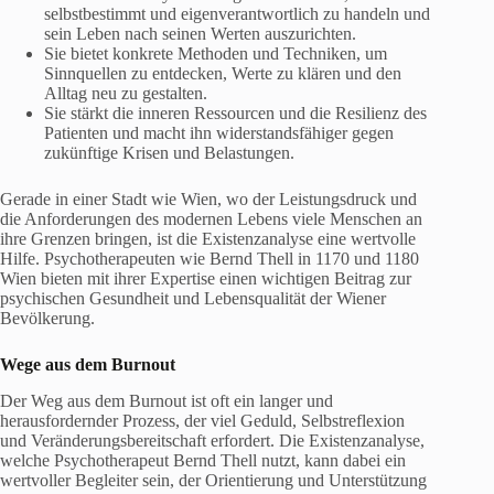
selbstbestimmt und eigenverantwortlich zu handeln und
sein Leben nach seinen Werten auszurichten.
Sie bietet konkrete Methoden und Techniken, um
Sinnquellen zu entdecken, Werte zu klären und den
Alltag neu zu gestalten.
Sie stärkt die inneren Ressourcen und die Resilienz des
Patienten und macht ihn widerstandsfähiger gegen
zukünftige Krisen und Belastungen.
Gerade in einer Stadt wie Wien, wo der Leistungsdruck und
die Anforderungen des modernen Lebens viele Menschen an
ihre Grenzen bringen, ist die Existenzanalyse eine wertvolle
Hilfe. Psychotherapeuten wie Bernd Thell in 1170 und 1180
Wien bieten mit ihrer Expertise einen wichtigen Beitrag zur
psychischen Gesundheit und Lebensqualität der Wiener
Bevölkerung.
Wege aus dem Burnout
Der Weg aus dem Burnout ist oft ein langer und
herausfordernder Prozess, der viel Geduld, Selbstreflexion
und Veränderungsbereitschaft erfordert. Die Existenzanalyse,
welche Psychotherapeut Bernd Thell nutzt, kann dabei ein
wertvoller Begleiter sein, der Orientierung und Unterstützung