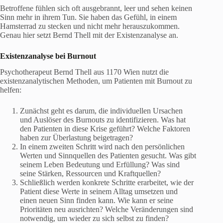
Betroffene fühlen sich oft ausgebrannt, leer und sehen keinen
Sinn mehr in ihrem Tun. Sie haben das Gefühl, in einem
Hamsterrad zu stecken und nicht mehr herauszukommen.
Genau hier setzt Bernd Thell mit der Existenzanalyse an.
Existenzanalyse bei Burnout
Psychotherapeut Bernd Thell aus 1170 Wien nutzt die
existenzanalytischen Methoden, um Patienten mit Burnout zu
helfen:
Zunächst geht es darum, die individuellen Ursachen
und Auslöser des Burnouts zu identifizieren. Was hat
den Patienten in diese Krise geführt? Welche Faktoren
haben zur Überlastung beigetragen?
In einem zweiten Schritt wird nach den persönlichen
Werten und Sinnquellen des Patienten gesucht. Was gibt
seinem Leben Bedeutung und Erfüllung? Was sind
seine Stärken, Ressourcen und Kraftquellen?
Schließlich werden konkrete Schritte erarbeitet, wie der
Patient diese Werte in seinem Alltag umsetzen und
einen neuen Sinn finden kann. Wie kann er seine
Prioritäten neu ausrichten? Welche Veränderungen sind
notwendig, um wieder zu sich selbst zu finden?