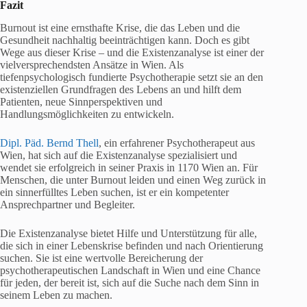
Fazit
Burnout ist eine ernsthafte Krise, die das Leben und die
Gesundheit nachhaltig beeinträchtigen kann. Doch es gibt
Wege aus dieser Krise – und die Existenzanalyse ist einer der
vielversprechendsten Ansätze in Wien. Als
tiefenpsychologisch fundierte Psychotherapie setzt sie an den
existenziellen Grundfragen des Lebens an und hilft dem
Patienten, neue Sinnperspektiven und
Handlungsmöglichkeiten zu entwickeln.
Dipl. Päd. Bernd Thell
, ein erfahrener Psychotherapeut aus
Wien, hat sich auf die Existenzanalyse spezialisiert und
wendet sie erfolgreich in seiner Praxis in 1170 Wien an. Für
Menschen, die unter Burnout leiden und einen Weg zurück in
ein sinnerfülltes Leben suchen, ist er ein kompetenter
Ansprechpartner und Begleiter.
Die Existenzanalyse bietet Hilfe und Unterstützung für alle,
die sich in einer Lebenskrise befinden und nach Orientierung
suchen. Sie ist eine wertvolle Bereicherung der
psychotherapeutischen Landschaft in Wien und eine Chance
für jeden, der bereit ist, sich auf die Suche nach dem Sinn in
seinem Leben zu machen.