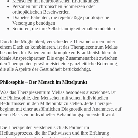
Menschen mit neurologischen Erkrankungen
Personen mit chronischen Schmerzen oder
orthopädischen Beschwerden
Diabetes-Patienten, die regelmäßige podologische
Versorgung benötigen
Senioren, die ihre Selbstständigkeit erhalten möchten
Durch die Möglichkeit, verschiedene Therapieformen unter
einem Dach zu kombinieren, ist das Therapiezentrum Melias
besonders für Patienten mit komplexen Krankheitsbildern der
ideale Ansprechpartner. Die enge Zusammenarbeit zwischen
den Therapeuten gewährleistet eine ganzheitliche Betreuung,
die alle Aspekte der Gesundheit berücksichtigt.
Philosophie – Der Mensch im Mittelpunkt
Was das Therapiezentrum Melias besonders auszeichnet, ist
die Philosophie, den Menschen mit seinen individuellen
Bedürfnissen in den Mittelpunkt zu stellen. Jede Therapie
beginnt mit einer ausführlichen Diagnostik und Anamnese, auf
deren Basis ein individueller Behandlungsplan erstellt wird.
Die Therapeuten verstehen sich als Partner im
Heilungsprozess, die ihr Fachwissen und ihre Erfahrung