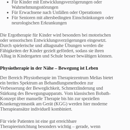
Für Kinder mit Entwicklungsverzögerungen oder
Wahrnehmungsstörungen
Für Erwachsene nach Unfällen oder Operationen
Für Senioren mit altersbedingten Einschränkungen oder
neurologischen Erkrankungen
Die Ergotherapie für Kinder wird besonders bei motorischen
oder sensorischen Entwicklungsverzögerungen eingesetzt.
Durch spielerische und alltagsnahe Übungen werden die
Fähigkeiten der Kinder gezielt gefördert, sodass sie ihren
Alltag in Kindergarten und Schule besser bewältigen können.
Physiotherapie in der Nähe
– Bewegung ist Leben
Der Bereich Physiotherapie im Therapiezentrum Melias bietet
ein breites Spektrum an Behandlungsmethoden zur
Verbesserung der Beweglichkeit, Schmerzlinderung und
Stärkung des Bewegungsapparats. Vom klassischen Bobath-
Konzept über manuelle Therapie bis hin zur speziellen
Krankengymnastik am Gerät (KGG) werden hier moderne
Therapieansätze individuell kombiniert.
Für viele Patienten ist eine gut erreichbare
Therapieeinrichtung besonders wichtig – gerade, wenn