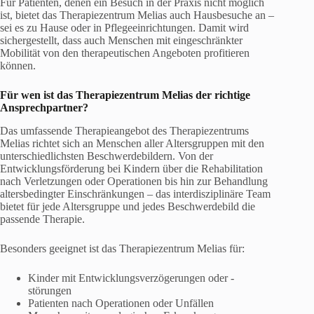
Für Patienten, denen ein Besuch in der Praxis nicht möglich
ist, bietet das Therapiezentrum Melias auch Hausbesuche an –
sei es zu Hause oder in Pflegeeinrichtungen. Damit wird
sichergestellt, dass auch Menschen mit eingeschränkter
Mobilität von den therapeutischen Angeboten profitieren
können.
Für wen ist das Therapiezentrum Melias der richtige
Ansprechpartner?
Das umfassende Therapieangebot des Therapiezentrums
Melias richtet sich an Menschen aller Altersgruppen mit den
unterschiedlichsten Beschwerdebildern. Von der
Entwicklungsförderung bei Kindern über die Rehabilitation
nach Verletzungen oder Operationen bis hin zur Behandlung
altersbedingter Einschränkungen – das interdisziplinäre Team
bietet für jede Altersgruppe und jedes Beschwerdebild die
passende Therapie.
Besonders geeignet ist das Therapiezentrum Melias für:
Kinder mit Entwicklungsverzögerungen oder -
störungen
Patienten nach Operationen oder Unfällen