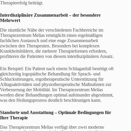
Therapieerfolg beiträgt.
Interdisziplinäre Zusammenarbeit – der besondere
Mehrwert
Die räumliche Nähe der verschiedenen Fachbereiche im
Therapiezentrum Melias ermöglicht einen regelmäßigen
fachlichen Austausch und eine enge Zusammenarbeit
zwischen den Therapeuten. Besonders bei komplexen
Krankheitsbildern, die mehrere Therapieformen erfordern,
profitieren die Patienten von diesem interdisziplinären Ansatz.
Ein Beispiel: Ein Patient nach einem Schlaganfall benötigt oft
gleichzeitig logopädische Behandlung für Sprach- und
Schluckstörungen, ergotherapeutische Unterstützung für
Alltagsaktivitäten und physiotherapeutische Maßnahmen zur
Verbesserung der Mobilität. Im Therapiezentrum Melias
werden diese Behandlungen optimal aufeinander abgestimmt,
was den Heilungsprozess deutlich beschleunigen kann.
Standorte und Ausstattung – Optimale Bedingungen für
Ihre Therapie
Das Therapiezentrum Melias verfügt über zwei moderne