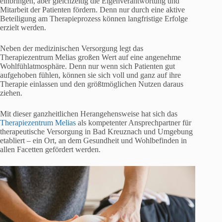
einbringen, aber gleichzeitig die Eigenverantwortung und
Mitarbeit der Patienten fördern. Denn nur durch eine aktive
Beteiligung am Therapieprozess können langfristige Erfolge
erzielt werden.
Neben der medizinischen Versorgung legt das
Therapiezentrum Melias großen Wert auf eine angenehme
Wohlfühlatmosphäre. Denn nur wenn sich Patienten gut
aufgehoben fühlen, können sie sich voll und ganz auf ihre
Therapie einlassen und den größtmöglichen Nutzen daraus
ziehen.
Mit dieser ganzheitlichen Herangehensweise hat sich das
Therapiezentrum Melias
als kompetenter Ansprechpartner für
therapeutische Versorgung in Bad Kreuznach und Umgebung
etabliert – ein Ort, an dem Gesundheit und Wohlbefinden in
allen Facetten gefördert werden.