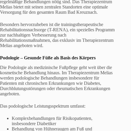
regelmäßige Behandlungen nötig sind. Das Therapiezentrum
Melias bietet mit seinen zentralen Standorten eine optimale
Versorgung für den gesamten Raum Bad Kreuznach.
Besonders hervorzuheben ist die trainingstherapeutische
Rehabilitationsnachsorge (T-RENA), ein spezielles Programm
zur nachhaltigen Verbesserung nach
Rehabilitationsmaßnahmen, das exklusiv im Therapiezentrum
Melias angeboten wird.
Podologie
– Gesunde Füße als Basis des Körpers
Die Podologie als medizinische Fußpflege geht weit über die
kosmetische Behandlung hinaus. Im Therapiezentrum Melias
werden podologische Behandlungen insbesondere für
Patienten mit chronischen Erkrankungen wie Diabetes,
Durchblutungsstörungen oder rheumatischen Erkrankungen
angeboten.
Das podologische Leistungsspektrum umfasst:
Komplexbehandlungen für Risikopatienten,
insbesondere Diabetiker
Behandlung von Hühneraugen am Fuß und