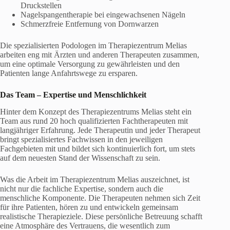
Druckstellen
Nagelspangentherapie bei eingewachsenen Nägeln
Schmerzfreie Entfernung von Dornwarzen
Die spezialisierten Podologen im Therapiezentrum Melias
arbeiten eng mit Ärzten und anderen Therapeuten zusammen,
um eine optimale Versorgung zu gewährleisten und den
Patienten lange Anfahrtswege zu ersparen.
Das Team – Expertise und Menschlichkeit
Hinter dem Konzept des Therapiezentrums Melias steht ein
Team aus rund 20 hoch qualifizierten Fachtherapeuten mit
langjähriger Erfahrung. Jede Therapeutin und jeder Therapeut
bringt spezialisiertes Fachwissen in den jeweiligen
Fachgebieten mit und bildet sich kontinuierlich fort, um stets
auf dem neuesten Stand der Wissenschaft zu sein.
Was die Arbeit im Therapiezentrum Melias auszeichnet, ist
nicht nur die fachliche Expertise, sondern auch die
menschliche Komponente. Die Therapeuten nehmen sich Zeit
für ihre Patienten, hören zu und entwickeln gemeinsam
realistische Therapieziele. Diese persönliche Betreuung schafft
eine Atmosphäre des Vertrauens, die wesentlich zum