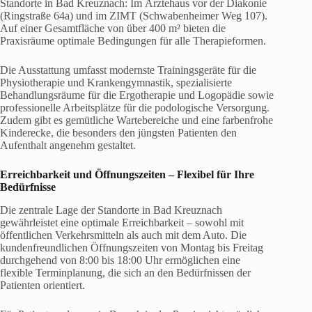
Standorte in Bad Kreuznach: Im Ärztehaus vor der Diakonie
(Ringstraße 64a) und im ZIMT (Schwabenheimer Weg 107).
Auf einer Gesamtfläche von über 400 m² bieten die
Praxisräume optimale Bedingungen für alle Therapieformen.
Die Ausstattung umfasst modernste Trainingsgeräte für die
Physiotherapie und Krankengymnastik, spezialisierte
Behandlungsräume für die Ergotherapie und Logopädie sowie
professionelle Arbeitsplätze für die podologische Versorgung.
Zudem gibt es gemütliche Wartebereiche und eine farbenfrohe
Kinderecke, die besonders den jüngsten Patienten den
Aufenthalt angenehm gestaltet.
Erreichbarkeit und Öffnungszeiten – Flexibel für Ihre
Bedürfnisse
Die zentrale Lage der Standorte in Bad Kreuznach
gewährleistet eine optimale Erreichbarkeit – sowohl mit
öffentlichen Verkehrsmitteln als auch mit dem Auto. Die
kundenfreundlichen Öffnungszeiten von Montag bis Freitag
durchgehend von 8:00 bis 18:00 Uhr ermöglichen eine
flexible Terminplanung, die sich an den Bedürfnissen der
Patienten orientiert.