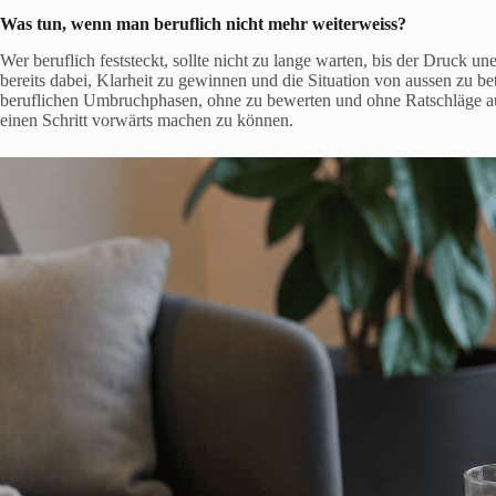
Was tun, wenn man beruflich nicht mehr weiterweiss?
Wer beruflich feststeckt, sollte nicht zu lange warten, bis der Druck un
bereits dabei, Klarheit zu gewinnen und die Situation von aussen zu be
beruflichen Umbruchphasen, ohne zu bewerten und ohne Ratschläge auf
einen Schritt vorwärts machen zu können.