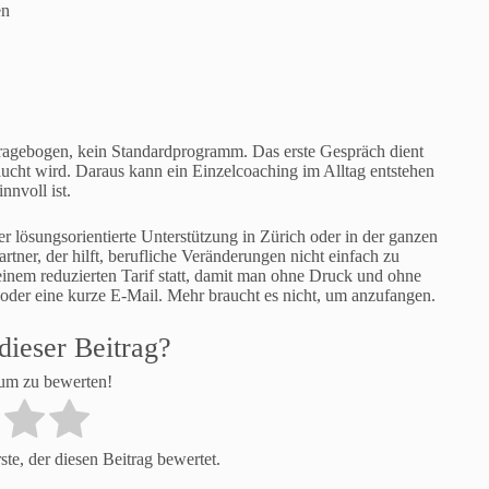
en
Fragebogen, kein Standardprogramm. Das erste Gespräch dient
ucht wird. Daraus kann ein Einzelcoaching im Alltag entstehen
nnvoll ist.
r lösungsorientierte Unterstützung in Zürich oder in der ganzen
tner, der hilft, berufliche Veränderungen nicht einfach zu
 einem reduzierten Tarif statt, damit man ohne Druck und ohne
uf oder eine kurze E-Mail. Mehr braucht es nicht, um anzufangen.
dieser Beitrag?
 um zu bewerten!
te, der diesen Beitrag bewertet.