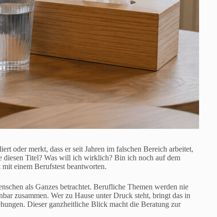
ert oder merkt, dass er seit Jahren im falschen Bereich arbeitet,
ne diesen Titel? Was will ich wirklich? Bin ich noch auf dem
t mit einem Berufstest beantworten.
enschen als Ganzes betrachtet. Berufliche Themen werden nie
nnbar zusammen. Wer zu Hause unter Druck steht, bringt das in
iehungen. Dieser ganzheitliche Blick macht die Beratung zur